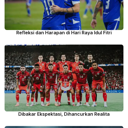
Refleksi dan Harapan di Hari Raya Idul Fitri
Dibakar Ekspektasi, Dihancurkan Realita