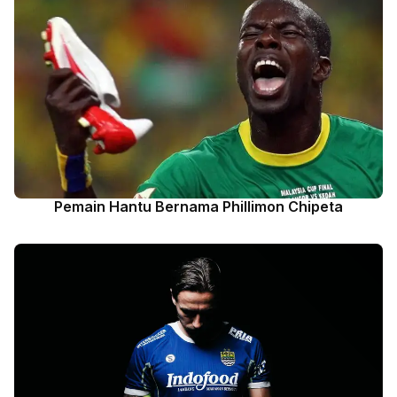
Pemain Hantu Bernama Phillimon Chipeta