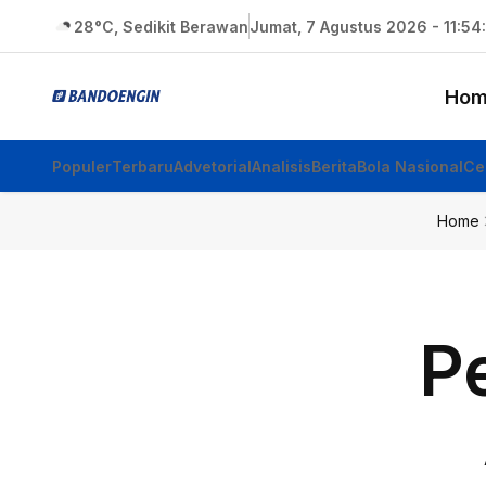
28°C, Sedikit Berawan
Jumat, 7 Agustus 2026 - 11:54
Hom
Populer
Terbaru
Advetorial
Analisis
Berita
Bola Nasional
Ce
Home
Pe