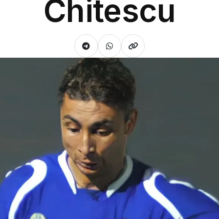
Chitescu