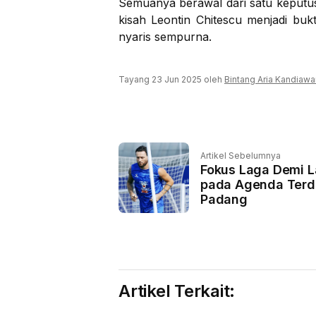
Semuanya berawal dari satu keputu
kisah Leontin Chitescu menjadi bu
nyaris sempurna.
Tayang 23 Jun 2025 oleh
Bintang Aria Kandiawa
Artikel Sebelumnya
Fokus Laga Demi L
pada Agenda Terd
Padang
Artikel Terkait: