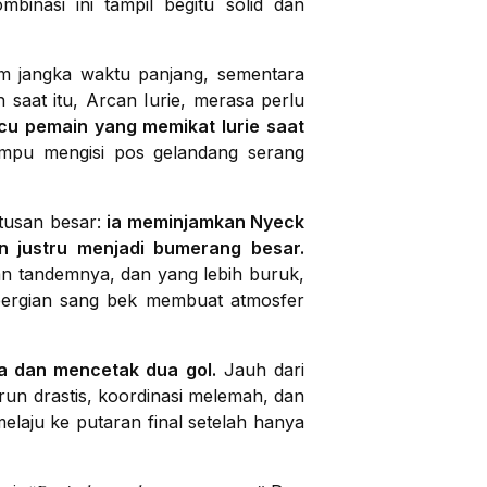
inasi ini tampil begitu solid dan
am jangka waktu panjang, sementara
saat itu, Arcan Iurie, merasa perlu
cu pemain yang memikat Iurie saat
mpu mengisi pos gelandang serang
tusan besar:
ia meminjamkan Nyeck
 justru menjadi bumerang besar.
gan tandemnya, dan yang lebih buruk,
pergian sang bek membuat atmosfer
a dan mencetak dua gol.
Jauh dari
un drastis, koordinasi melemah, dan
elaju ke putaran final setelah hanya