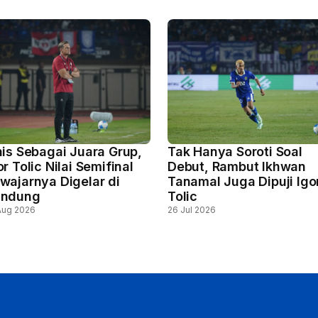
nis Sebagai Juara Grup,
Tak Hanya Soroti Soal
or Tolic Nilai Semifinal
Debut, Rambut Ikhwan
wajarnya Digelar di
Tanamal Juga Dipuji Igo
andung
Tolic
Aug 2026
26 Jul 2026