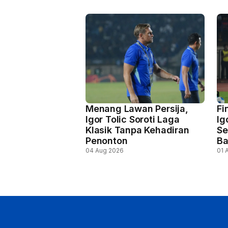
Menang Lawan Persija,
Fi
Igor Tolic Soroti Laga
Ig
Klasik Tanpa Kehadiran
Se
Penonton
B
04 Aug 2026
01 