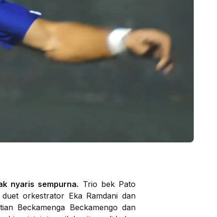
ak nyaris sempurna.
Trio bek Pato
 duet orkestrator Eka Ramdani dan
ristian Beckamenga Beckamengo dan