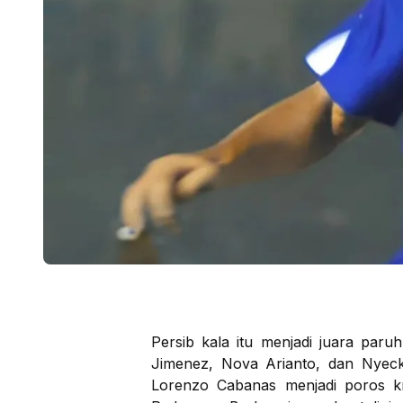
Persib kala itu menjadi juara par
Jimenez, Nova Arianto, dan Nyeck
Lorenzo Cabanas menjadi poros kr