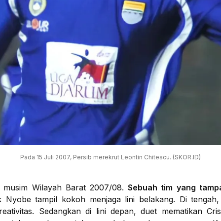
Pada 15 Juli 2007, Persib merekrut Leontin Chitescu. (SKOR.ID)
uh musim Wilayah Barat 2007/08.
Sebuah tim yang tamp
 Nyobe tampil kokoh menjaga lini belakang. Di tengah,
eativitas. Sedangkan di lini depan, duet mematikan C