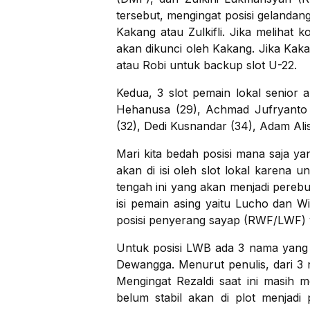
tersebut, mengingat posisi gelandan
Kakang atau Zulkifli. Jika melihat
akan dikunci oleh Kakang. Jika Kak
atau Robi untuk backup slot U-22.
Kedua, 3 slot pemain lokal senior 
Hehanusa (29), Achmad Jufryanto 
(32), Dedi Kusnandar (34), Adam Alis
Mari kita bedah posisi mana saja y
akan di isi oleh slot lokal karena u
tengah ini yang akan menjadi pereb
isi pemain asing yaitu Lucho dan Wi
posisi penyerang sayap (RWF/LWF) ya
Untuk posisi LWB ada 3 nama yang m
Dewangga. Menurut penulis, dari 3 
Mengingat Rezaldi saat ini masih 
belum stabil akan di plot menjadi