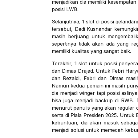
menjadikan dia memiliki kesempatan
posisi LWB.
Selanjutnya, 1 slot di posisi geland
tersebut, Dedi Kusnandar kemungkin
masih berjuang untuk mengembalik
sepertinya tidak akan ada yang re
memiliki kualitas yang sangat baik.
Terakhir, 1 slot untuk posisi peny
dan Dimas Drajad. Untuk Febri Harya
dan Rezaldi, Febri dan Dimas masi
Namun kedua pemain ini masih punya
dia menjadi winger tapi posisi asliny
bisa juga menjadi backup di RWB. 
menurut penulis yang akan reguler d
serta di Piala Presiden 2025. Untuk
kebuntuan, dia akan masuk sebagai
menjadi solusi untuk memecah kebu