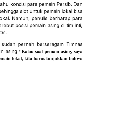
h tahu kondisi para pemain Persib. Dan
ehingga slot untuk pemain lokal bisa
lokal. Namun, penulis berharap para
but posisi pemain asing di tim inti,
as.
as sudah pernah berseragam Timnas
“Kalau soal pemain asing, saya
in asing
pemain lokal, kita harus tunjukkan bahwa