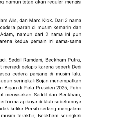
ng namun tetap akan reguler mengisi
Adam Alis, dan Marc Klok. Dari 3 nama
i cedera parah di musim kemarin dan
n Adam, namun dari 2 nama ini pun
 karena kedua pemain ini sama-sama
adi, Saddil Ramdani, Beckham Putra,
 menjadi pelapis karena seperti Dedi
asca cedera panjang di musim lalu.
laupun seringkali Bojan menempatkan
ri Bojan di Piala Presiden 2025, Febri
kal menyisakan Saddil dan Beckham,
 performa apiknya di klub sebelumnya
odak ketika Persib sedang mengalami
musim terakhir, Beckham seringkali