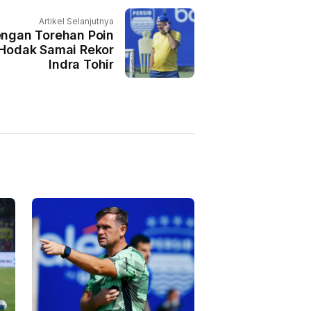
Artikel Selanjutnya
dengan Torehan Poin
 Hodak Samai Rekor
Indra Tohir