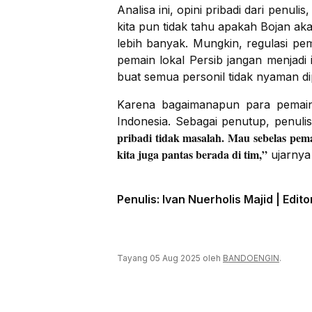
Analisa ini, opini pribadi dari penul
kita pun tidak tahu apakah Bojan ak
lebih banyak. Mungkin, regulasi pe
pemain lokal Persib jangan menjadi 
buat semua personil tidak nyaman dip
Karena bagaimanapun para pemain 
Indonesia. Sebagai penutup, penuli
pribadi tidak masalah. Mau sebelas pema
kita juga pantas berada di tim,”
ujarnya
Penulis: Ivan Nuerholis Majid | Edit
Tayang 05 Aug 2025 oleh
BANDOENGIN
.