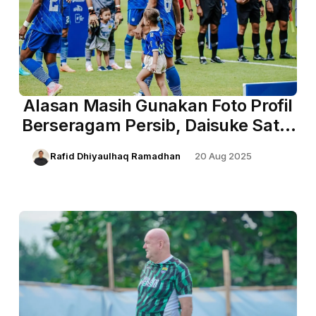
Alasan Masih Gunakan Foto Profil
Berseragam Persib, Daisuke Sato:
‘Sekali Biru Tetap Biru’
Rafid Dhiyaulhaq Ramadhan
20 Aug 2025