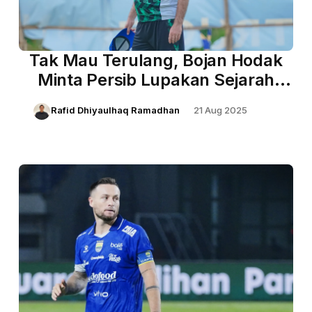
Tak Mau Terulang, Bojan Hodak
Minta Persib Lupakan Sejarah
Buruk di Bantul dan Fokus ke
Rafid Dhiyaulhaq Ramadhan
21 Aug 2025
Depan