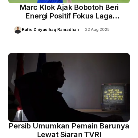
Marc Klok Ajak Bobotoh Beri
Energi Positif Fokus Laga
Berikutnya
Rafid Dhiyaulhaq Ramadhan
22 Aug 2025
Persib Umumkan Pemain Barunya
Lewat Siaran TVRI