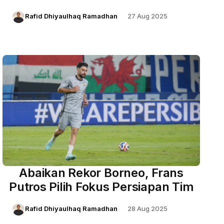
Indonesia, Thom Haye
Rafid Dhiyaulhaq Ramadhan
27 Aug 2025
Abaikan Rekor Borneo, Frans
Putros Pilih Fokus Persiapan Tim
Rafid Dhiyaulhaq Ramadhan
28 Aug 2025