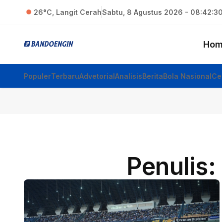
26°C, Langit Cerah
Sabtu, 8 Agustus 2026 - 08:42:31
Hom
Populer
Terbaru
Advetorial
Analisis
Berita
Bola Nasional
Ce
Penulis