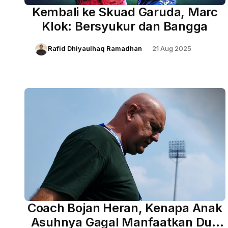
Kembali ke Skuad Garuda, Marc
Klok: Bersyukur dan Bangga
Rafid Dhiyaulhaq Ramadhan
21 Aug 2025
Coach Bojan Heran, Kenapa Anak
Asuhnya Gagal Manfaatkan Dua