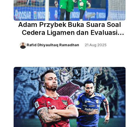
Adam Przybek Buka Suara Soal
Cedera Ligamen dan Evaluasi
Laga Terakhir Persib
Rafid Dhiyaulhaq Ramadhan
21 Aug 2025