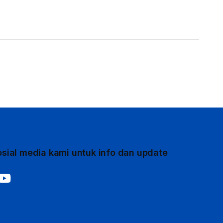
sosial media kami untuk info dan update