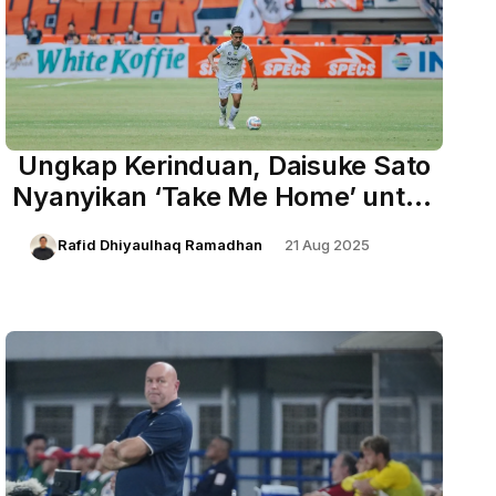
Ungkap Kerinduan, Daisuke Sato
Nyanyikan ‘Take Me Home’ untuk
Persib dan Bobotoh
Rafid Dhiyaulhaq Ramadhan
21 Aug 2025