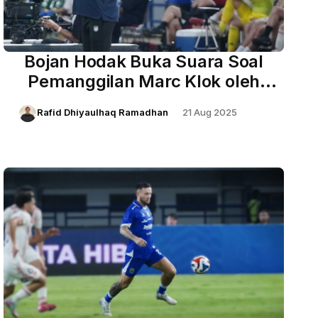
Bojan Hodak Buka Suara Soal
Pemanggilan Marc Klok oleh
Timnas dan Tanggapi Rumor
Rafid Dhiyaulhaq Ramadhan
21 Aug 2025
Pemain Baru