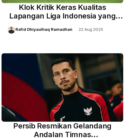
Klok Kritik Keras Kualitas
Lapangan Liga Indonesia yang
Berpotensi Bahayakan Pemain
Rafid Dhiyaulhaq Ramadhan
22 Aug 2025
Persib Resmikan Gelandang
Andalan Timnas