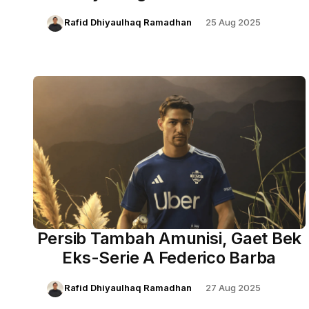
Penalti?
Rafid Dhiyaulhaq Ramadhan
25 Aug 2025
Persib Tambah Amunisi, Gaet Bek
Eks-Serie A Federico Barba
Rafid Dhiyaulhaq Ramadhan
27 Aug 2025